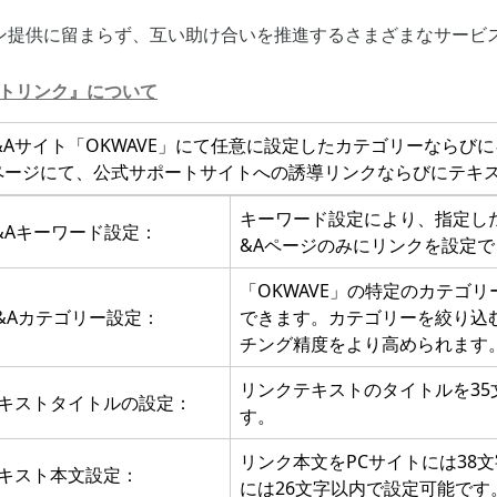
ン提供に留まらず、互い助け合いを推進するさまざまなサービ
ートリンク』について
&Aサイト「OKWAVE」にて任意に設定したカテゴリーならび
ページにて、公式サポートサイトへの誘導リンクならびにテキ
キーワード設定により、指定し
&Aキーワード設定：
&Aページのみにリンクを設定
「OKWAVE」の特定のカテゴ
&Aカテゴリー設定：
できます。カテゴリーを絞り込
チング精度をより高められます
リンクテキストのタイトルを3
キストタイトルの設定：
す。
リンク本文をPCサイトには38
キスト本文設定：
には26文字以内で設定可能です