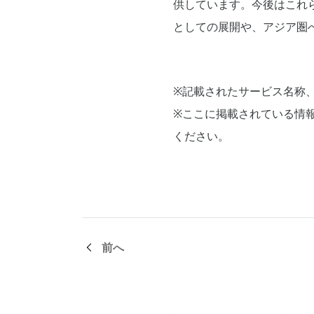
供しています。今後はこれ
としての展開や、アジア圏
※記載されたサービス名称
※ここに掲載されている情
ください。
前へ