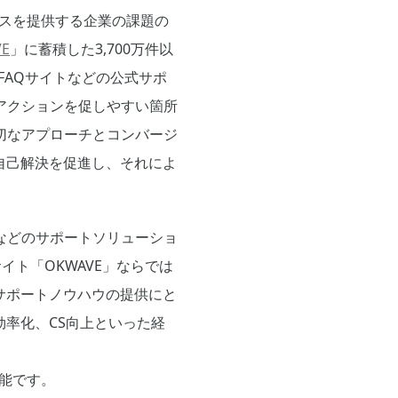
ビスを提供する企業の課題の
VE
」に蓄積した3,700万件以
FAQサイトなどの公式サポ
アクションを促しやすい箇所
切なアプローチとコンバージ
自己解決を促進し、それによ
などのサポートソリューショ
イト「OKWAVE」ならでは
サポートノウハウの提供にと
率化、CS向上といった経
可能です。