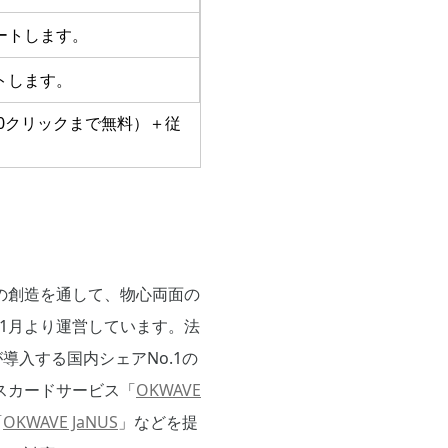
ートします。
トします。
00クリックまで無料）＋従
場の創造を通して、物心両面の
0年1月より運営しています。法
導入する国内シェアNo.1の
スカードサービス「
OKWAVE
「
OKWAVE JaNUS
」などを提