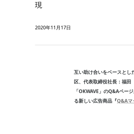
現
2020年11月17日
互い助け合いをベースとし
区、代表取締役社長：福田
「OKWAVE」のQ&Aペ
る新しい広告商品『
Q&A