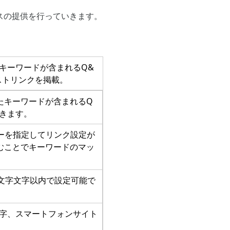
スの提供を行っていきます。
にキーワードが含まれるQ&
ストリンクを掲載。
たキーワードが含まれるQ
できます。
リーを指定してリンク設定が
むことでキーワードのマッ
。
5文字文字以内で設定可能で
文字、スマートフォンサイト
。