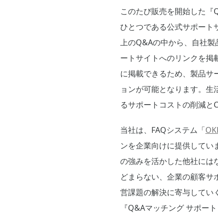
このたび販売を開始した『
ひとつである公式サポート
上のQ&Aの中から、自社製
ートサイトへのリンクを掲載
に掲載できるため、製品サー
ョンが可能となります。生
るサポートコストの削減と
当社は、FAQシステム「
OKB
ンを企業向けに提供していま
の強みを活かした他社には
どまらない、企業の顧客サ
営課題の解決に寄与してい
『Q&Aマッチング サポー