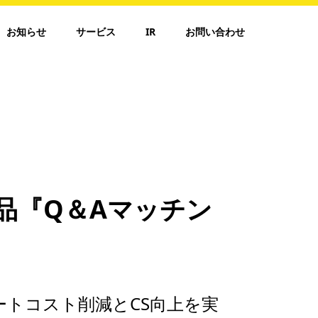
お知らせ
サービス
IR
お問い合わせ
品『Q＆Aマッチン
ートコスト削減とCS向上を実