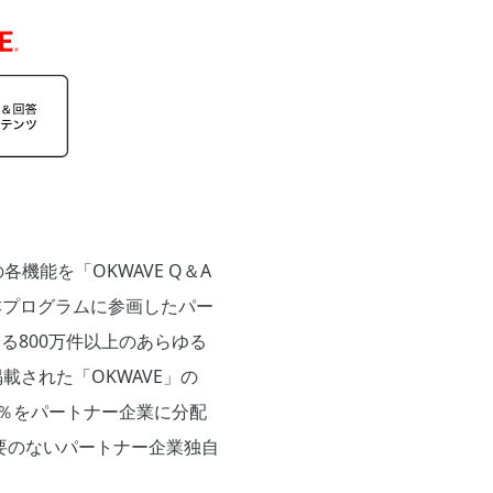
機能を「OKWAVE Q＆A
本プログラムに参画したパー
る800万件以上のあらゆる
された「OKWAVE」の
0％をパートナー企業に分配
要のないパートナー企業独自