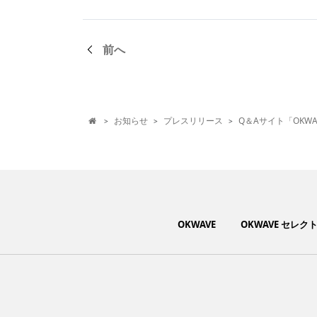
前へ
お知らせ
プレスリリース
Q＆Aサイト「OKW
>
>
>

OKWAVE
OKWAVE セレク