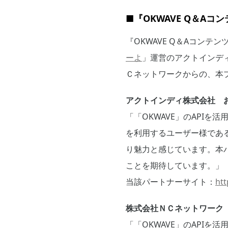
■『OKWAVE Q＆A
『OKWAVE Q＆Aコン
ーよ
」運営のアクトインデ
Ｃネットワークからの、本
アクトインディ株式会社 
「「OKWAVE」のAPI
を利用するユーザー様であ
り魅力と感じています。本
ことを期待しています。」
当該パートナーサイト：
htt
株式会社ＮＣネットワーク 
「「OKWAVE」のAPI