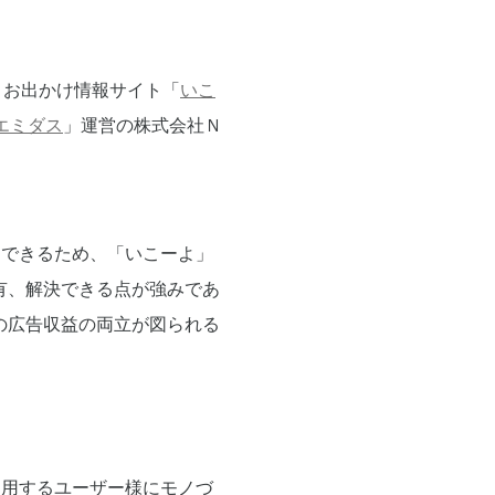
とお出かけ情報サイト「
いこ
エミダス
」運営の株式会社Ｎ
用できるため、「いこーよ」
有、解決できる点が強みであ
の広告収益の両立が図られる
利用するユーザー様にモノづ