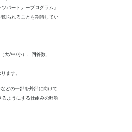
テンツパートナープログラム』
が図られることを期待してい
（大/中/小）、回答数、
承ります。
ケーションなどの一部を外部に向けて
きるようにする仕組みの呼称