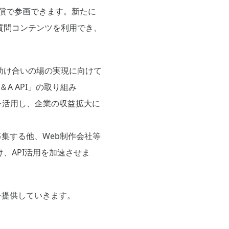
無償で参画できます。新たに
質問コンテンツを利用でき、
助け合いの場の実現に向けて
＆A API」の取り組み
を活用し、企業の収益拡大に
募集する他、Web制作会社等
、API活用を加速させま
を提供していきます。