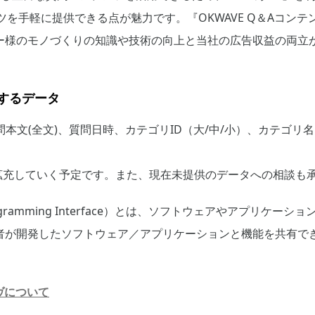
ツを手軽に提供できる点が魅力です。『OKWAVE Q＆Aコン
ー様のモノづくりの知識や技術の向上と当社の広告収益の両立
するデータ
問本文(全文)、質問日時、カテゴリID（大/中/小）、カテゴリ名
拡充していく予定です。また、現在未提供のデータへの相談も
on Programming Interface）とは、ソフトウェアやアプリ
者が開発したソフトウェア／アプリケーションと機能を共有で
ヴについて