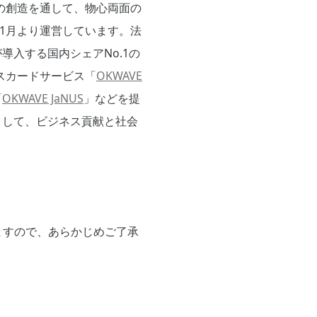
場の創造を通して、物心両面の
0年1月より運営しています。法
導入する国内シェアNo.1の
スカードサービス「
OKWAVE
「
OKWAVE JaNUS
」などを提
として、ビジネス貢献と社会
ますので、あらかじめご了承