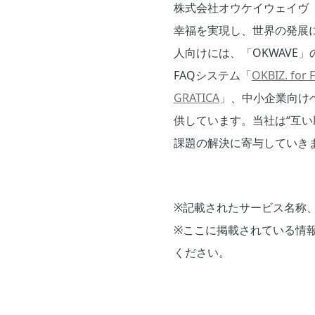
株式会社オウケイウェイヴ（
幸福を実現し、世界の発展
人向けには、「OKWAVE
FAQシステム「
OKBIZ. for 
GRATICA
」、中小企業向け
供しています。当社は“互
課題の解決に寄与していき
※記載されたサービス名称
※ここに掲載されている情
ください。