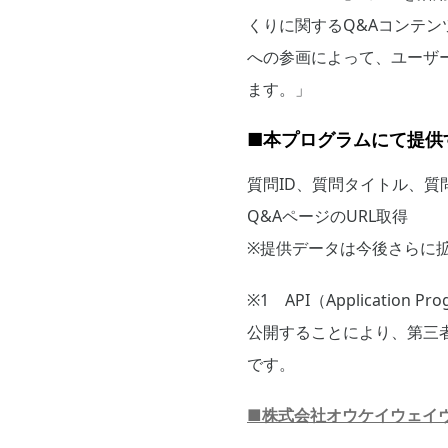
くりに関するQ&Aコンテン
への参画によって、ユーザ
ます。」
■本プログラムにて提供
質問ID、質問タイトル、質
Q&AページのURL取得
※提供データは今後さらに
※1 API（Applicati
公開することにより、第三
です。
■株式会社オウケイウェイ