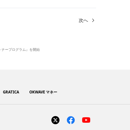
次へ
ートナープログラム』を開始
GRATICA
OKWAVE マネー
ト