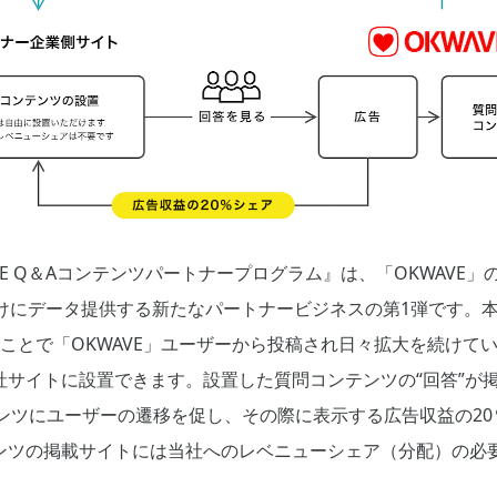
E Q＆Aコンテンツパートナープログラム』は、「OKWAVE」の各
業向けにデータ提供する新たなパートナービジネスの第1弾です。
ることで「OKWAVE」ユーザーから投稿され日々拡大を続けてい
サイトに設置できます。設置した質問コンテンツの“回答”が掲載
テンツにユーザーの遷移を促し、その際に表示する広告収益の2
ンツの掲載サイトには当社へのレベニューシェア（分配）の必