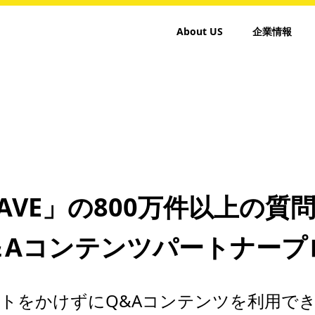
About US
企業情報
AVE」の800万件以上の
 Q＆Aコンテンツパートナー
ストをかけずにQ&Aコンテンツを利用で