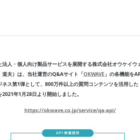
た法人・個人向け製品サービスを展開する株式会社オウケイウ
 道夫）は、当社運営のQ&Aサイト「
OKWAVE
」の各機能をA
ネス第1弾として、800万件以上の質問コンテンツを活用した『O
2021年1月28日より開始しました。
https://okwave.co.jp/service/qa-api/