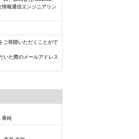
社日立情報通信エンジニアリン
ンをご視聴いただくことがで
ただいた際のメールアドレス
 香純