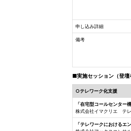
申し込み詳細
備考
■実施セッション（登壇
○テレワーク化支援
「在宅型コールセンター
株式会社イマクリエ テレ
「テレワークにおけるエ