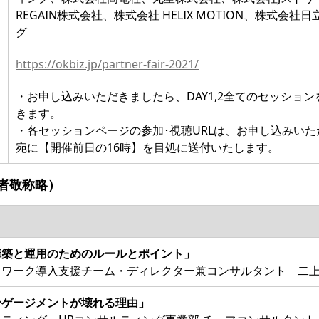
REGAIN株式会社、株式会社 HELIX MOTION、株式会
グ
https://okbiz.jp/partner-fair-2021/
・お申し込みいただきましたら、DAY1,2全てのセッショ
きます。
・各セッションページの参加･視聴URLは、お申し込みい
宛に【開催前日の16時】を目処に送付いたします。
者敬称略）
構築と運用のためのルールとポイント」
ワーク導入支援チーム・ディレクター兼コンサルタント 二上
ンゲージメントが壊れる理由」