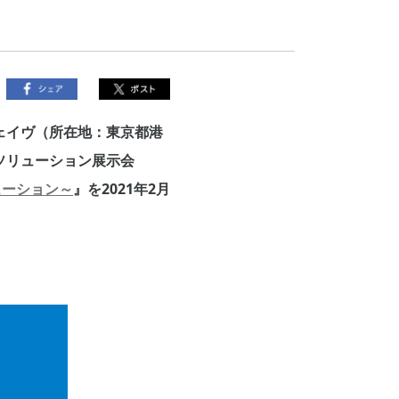
ェイヴ（所在地：東京都港
ソリューション展示会
ューション～
』を2021年2月