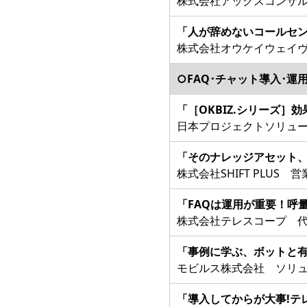
株式会社アックスコンサル
「人が辞めないコールセ
株式会社オウケイウェイヴ
○FAQ･チャット導入･運
「［OKBIZ.シリーズ
日本プロジェクトソリュー
「そのナレッジアセット
株式会社SHIFT PLUS
「FAQは運用が重要！呼
株式会社テレスコープ 代
「事例に学ぶ、ボットと
モビルス株式会社 ソリュ
「導入してからが大事!テ