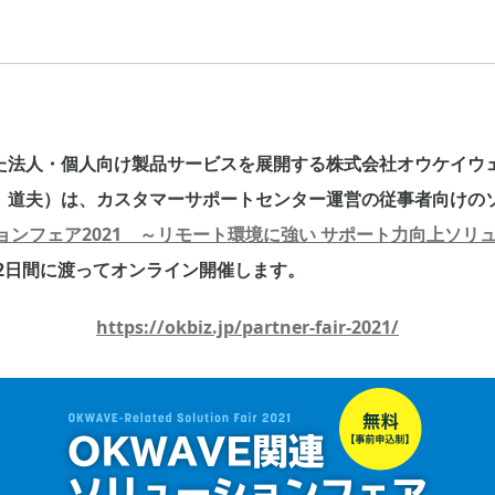
た法人・個人向け製品サービスを展開する株式会社オウケイウ
 道夫）は、カスタマーサポートセンター運営の従事者向けの
ションフェア2021 ～リモート環境に強い サポート力向上ソリ
の2日間に渡ってオンライン開催します。
https://okbiz.jp/partner-fair-2021/