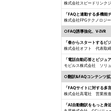
株式会社スピードリンクジ
「FAQと連動する多機能
株式会社FPGテクノロジー
○FAQ誘導強化、V-IVR
「春からスタートするビジ
株式会社オフト 代表取締
「電話自動応答とビジュア
モビルス株式会社 ソリュ
○翻訳&FAQコンテンツ拡
「FAQサイトに対する多
株式会社高電社 営業推進
「AI自動翻訳をもっと身近に
丸星株式会社 GCソリュ