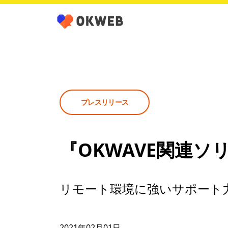
プレスリリース
『OKWAVE関連ソ
リモート環境に強いサポート
2021年02月01日