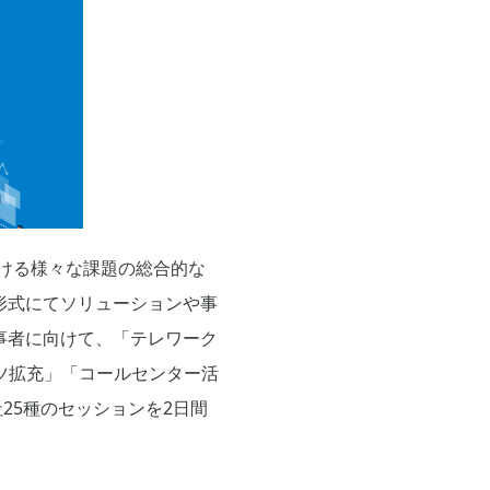
おける様々な課題の総合的な
形式にてソリューションや事
事者に向けて、「テレワーク
テンツ拡充」「コールセンター活
25種のセッションを2日間