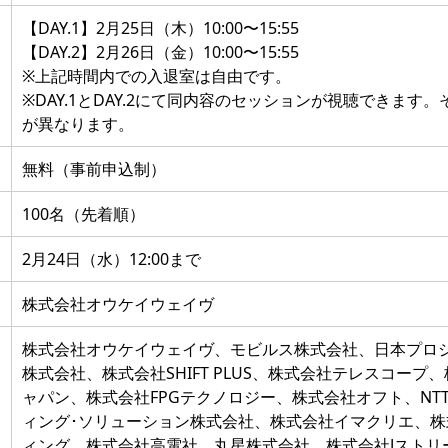
【DAY.1】2月25日（木）10:00〜15:55
【DAY.2】2月26日（金）10:00〜15:55
※上記時間内での入退室は自由です。
※DAY.1とDAY.2にて同内容のセッションが視聴できます
が異なります。
無料（事前申込制）
100名（先着順）
2月24日（水）12:00まで
株式会社オウケイウェイヴ
株式会社オウケイウェイヴ、モビルス株式会社、日本プロ
株式会社、株式会社SHIFT PLUS、株式会社テレスコー
ャパン、株式会社FPGテクノロジー、株式会社オフト、NTT
ィング･ソリューション株式会社、株式会社イマクリエ、
ィング、株式会社高電社、丸星株式会社、株式会社Jストリーム