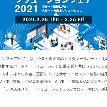
ションフェア2021』は、企業と顧客間のカスタマーサポートに
連携するパートナーソリューション出展企業と共にセッション
トです。様々な課題に直面しているサポートセンター運営の従
入･運用支援」「FAQ誘導強化、V-IVR」「翻訳&FAQコン
「OKWAVEサポートソリューション」の7つのテーマにて18社