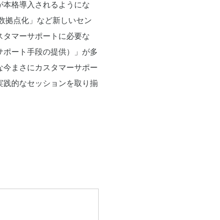
が本格導入されるようにな
複数拠点化」など新しいセン
スタマーサポートに必要な
サポート手段の提供）」が多
な今まさにカスタマーサポー
実践的なセッションを取り揃