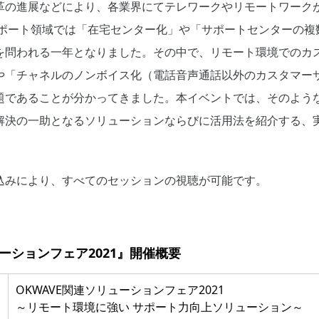
革の進展などにより、各業界にてテレワークやリモートワーク
ーサポート領域では「在宅センター化」や「サポートセンターの
を問われる一年となりました。その中で、リモート環境でのカ
や「チャネルのノンボイス化（電話音声通話以外のカスタマー
題であることが分かってきました。本イベントでは、そのよう
解決の一助となるソリューションならびに活用法を紹介する、
込みにより、すべてのセッションの視聴が可能です。
ューションフェア2021』開催概要
OKWAVE関連ソリューションフェア2021
～リモート環境に強い サポート力向上ソリューション～