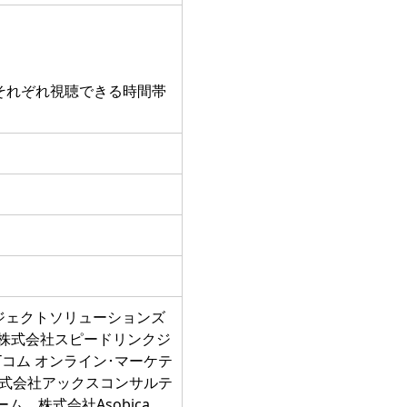
。それぞれ視聴できる時間帯
ジェクトソリューションズ
プ、株式会社スピードリンクジ
コム オンライン･マーケテ
株式会社アックスコンサルテ
、株式会社Asobica、