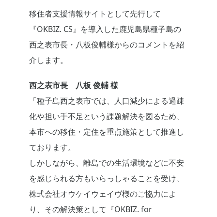
移住者支援情報サイトとして先行して
『OKBIZ. CS』を導入した鹿児島県種子島の
西之表市長・八板俊輔様からのコメントを紹
介します。
西之表市長 八板 俊輔 様
「種子島西之表市では、人口減少による過疎
化や担い手不足という課題解決を図るため、
本市への移住・定住を重点施策として推進し
ております。
しかしながら、離島での生活環境などに不安
を感じられる方もいらっしゃることを受け、
株式会社オウケイウェイヴ様のご協力によ
り、その解決策として『OKBIZ. for