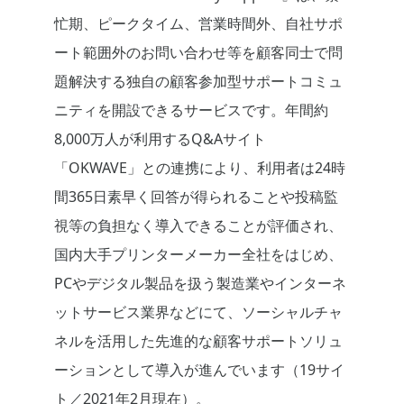
忙期、ピークタイム、営業時間外、自社サポ
ート範囲外のお問い合わせ等を顧客同士で問
題解決する独自の顧客参加型サポートコミュ
ニティを開設できるサービスです。年間約
8,000万人が利用するQ&Aサイト
「OKWAVE」との連携により、利用者は24時
間365日素早く回答が得られることや投稿監
視等の負担なく導入できることが評価され、
国内大手プリンターメーカー全社をはじめ、
PCやデジタル製品を扱う製造業やインターネ
ットサービス業界などにて、ソーシャルチャ
ネルを活用した先進的な顧客サポートソリュ
ーションとして導入が進んでいます（19サイ
ト／2021年2月現在）。