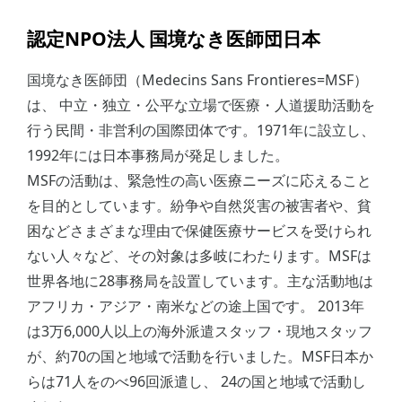
認定NPO法人 国境なき医師団日本
国境なき医師団（Medecins Sans Frontieres=MSF）
は、 中立・独立・公平な立場で医療・人道援助活動を
行う民間・非営利の国際団体です。1971年に設立し、
1992年には日本事務局が発足しました。
MSFの活動は、緊急性の高い医療ニーズに応えること
を目的としています。紛争や自然災害の被害者や、貧
困などさまざまな理由で保健医療サービスを受けられ
ない人々など、その対象は多岐にわたります。MSFは
世界各地に28事務局を設置しています。主な活動地は
アフリカ・アジア・南米などの途上国です。 2013年
は3万6,000人以上の海外派遣スタッフ・現地スタッフ
が、約70の国と地域で活動を行いました。MSF日本か
らは71人をのべ96回派遣し、 24の国と地域で活動し