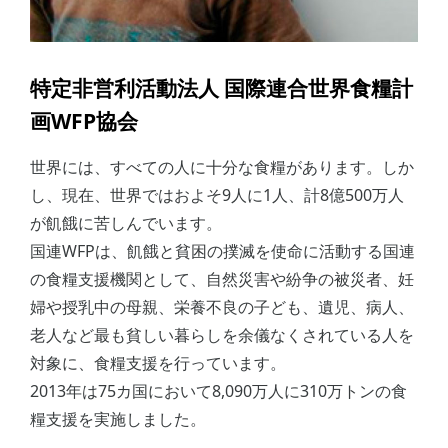
特定非営利活動法人 国際連合世界食糧計
画WFP協会
世界には、すべての人に十分な食糧があります。しか
し、現在、世界ではおよそ9人に1人、計8億500万人
が飢餓に苦しんでいます。
国連WFPは、飢餓と貧困の撲滅を使命に活動する国連
の食糧支援機関として、自然災害や紛争の被災者、妊
婦や授乳中の母親、栄養不良の子ども、遺児、病人、
老人など最も貧しい暮らしを余儀なくされている人を
対象に、食糧支援を行っています。
2013年は75カ国において8,090万人に310万トンの食
糧支援を実施しました。