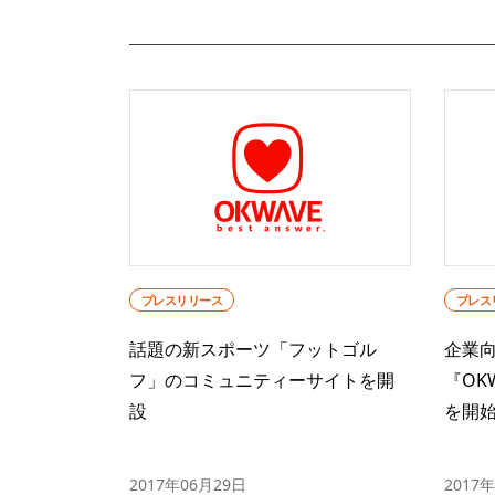
プレスリリース
プレス
話題の新スポーツ「フットゴル
企業向
フ」のコミュニティーサイトを開
『OKW
設
を開
2017年06月29日
2017