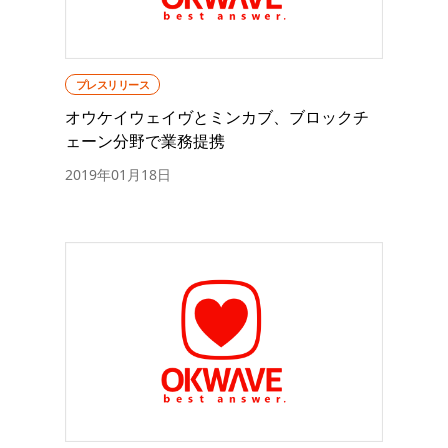
プレスリリース
オウケイウェイヴとミンカブ、ブロックチ
ェーン分野で業務提携
2019年01月18日