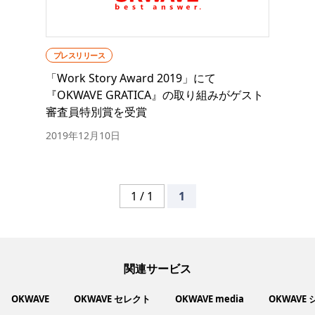
プレスリリース
「Work Story Award 2019」にて
『OKWAVE GRATICA』の取り組みがゲスト
審査員特別賞を受賞
2019年12月10日
1 / 1
1
関連サービス
OKWAVE
OKWAVE セレクト
OKWAVE media
OKWAVE