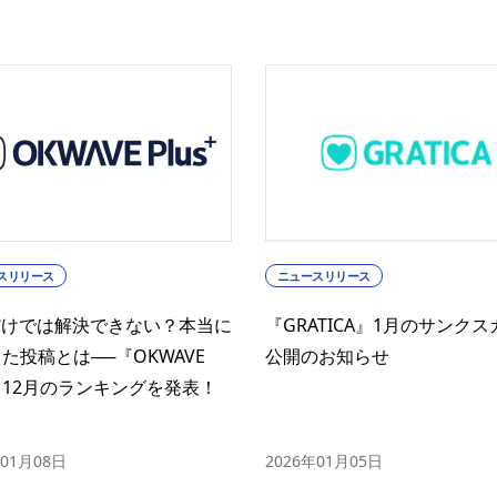
スリリース
ニュースリリース
だけでは解決できない？本当に
『GRATICA』1月のサンク
た投稿とは──『OKWAVE
公開のお知らせ
s』12月のランキングを発表！
年01月08日
2026年01月05日