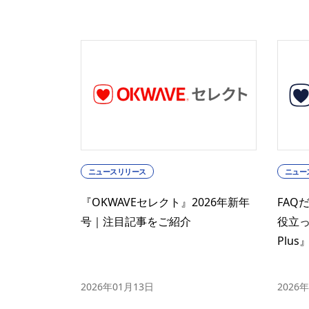
ニュースリリース
ニュー
『OKWAVEセレクト』2026年新年
FAQ
号｜注目記事をご紹介
役立っ
Plu
2026年01月13日
2026