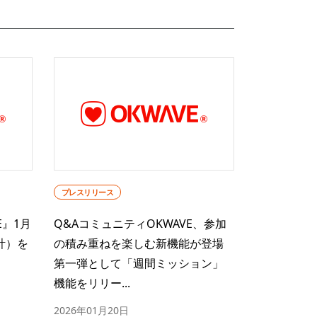
プレスリリース
E』1月
Q&AコミュニティOKWAVE、参加
計）を
の積み重ねを楽しむ新機能が登場
第一弾として「週間ミッション」
機能をリリー...
2026年01月20日