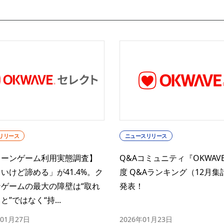
リリース
ニュースリリース
レーンゲーム利用実態調査】
Q&Aコミュニティ『OKWAV
いけど諦める」が41.4%。ク
度 Q&Aランキング（12月集
ンゲームの最大の障壁は“取れ
発表！
と”ではなく“持...
年01月27日
2026年01月23日