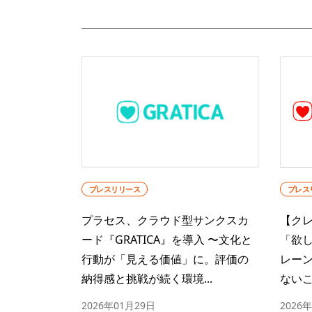
プレス
プレスリリース
【ク
プラセス、クラウド型サンクスカ
「欲し
ード『GRATICA』を導入 〜文化と
レー
行動が「見える価値」に。評価の
ないこ
納得感と挑戦が続く環境...
2026
2026年01月29日