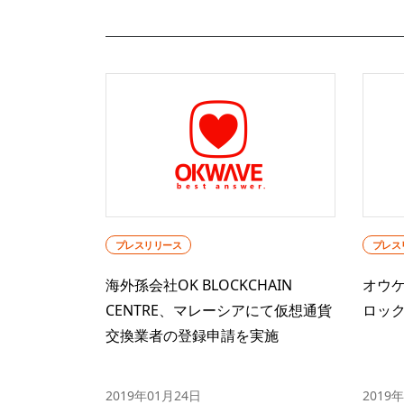
プレスリリース
プレス
海外孫会社OK BLOCKCHAIN
オウ
CENTRE、マレーシアにて仮想通貨
ロッ
交換業者の登録申請を実施
2019年01月24日
2019