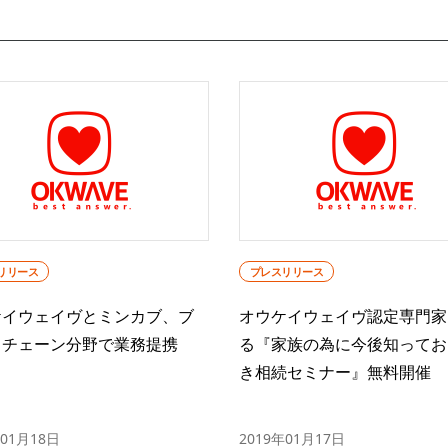
リリース
プレスリリース
ケイウェイヴとミンカブ、ブ
オウケイウェイヴ認定専門家
クチェーン分野で業務提携
る『家族の為に今後知ってお
き相続セミナー』無料開催
年01月18日
2019年01月17日