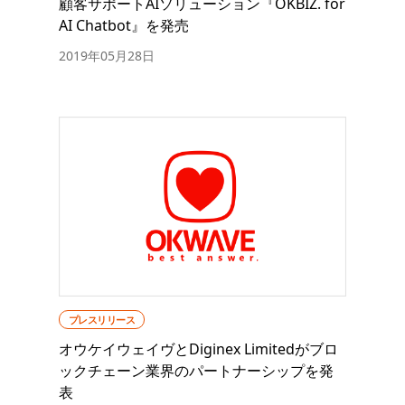
顧客サポートAIソリューション『OKBIZ. for
AI Chatbot』を発売
2019年05月28日
プレスリリース
オウケイウェイヴとDiginex Limitedがブロ
ックチェーン業界のパートナーシップを発
表