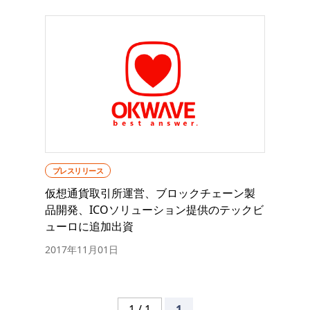
プレスリリース
仮想通貨取引所運営、ブロックチェーン製
品開発、ICOソリューション提供のテックビ
ューロに追加出資
2017年11月01日
1 / 1
1