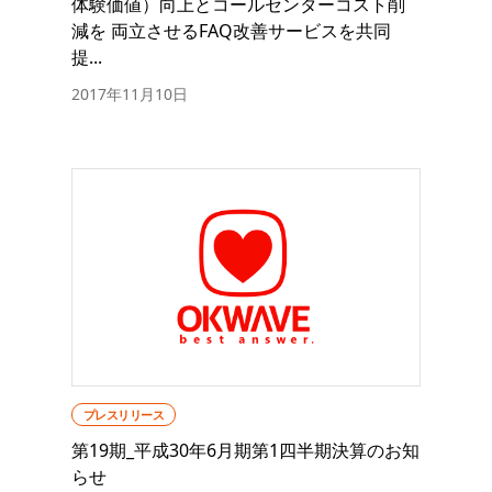
体験価値）向上とコールセンターコスト削
減を 両立させるFAQ改善サービスを共同
提...
2017年11月10日
プレスリリース
第19期_平成30年6月期第1四半期決算のお知
らせ