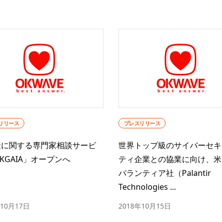
リリース
プレスリリース
産に関する専門家相談サービ
世界トップ級のサイバーセキ
KGAIA」オープンへ
ティ企業との協業に向け、米
パランティア社（Palantir
Technologies ...
年10月17日
2018年10月15日