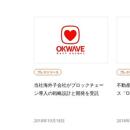
プレスリリース
プレス
当社海外子会社がブロックチェー
不動
ン導入の戦略設計と開発を受託
ス「O
2018年10月18日
2018