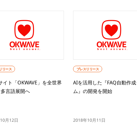
リリース
プレスリリース
サイト「OKWAVE」を全世界
AIを活用した『FAQ自動作
け多言語展開へ
ム』の開発を開始
年10月12日
2018年10月11日