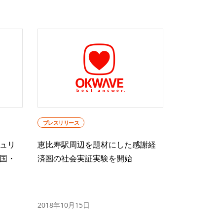
プレスリリース
ュリ
恵比寿駅周辺を題材にした感謝経
国・
済圏の社会実証実験を開始
2018年10月15日