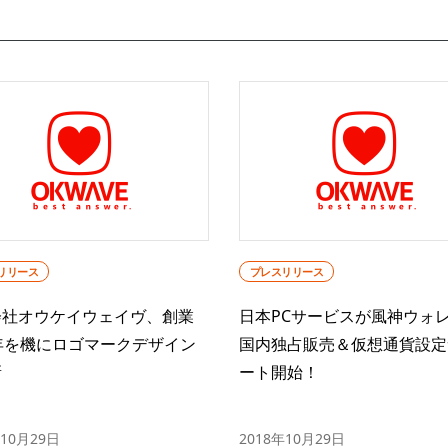
リリース
プレスリリース
会社オウケイウェイヴ、創業
日本PCサービスが風神ウォ
年を機にロゴマークデザイン
国内独占販売＆仮想通貨設定
新
ート開始！
年10月29日
2018年10月29日