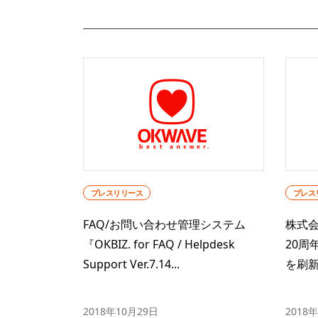
プレスリリース
プレス
FAQ/お問い合わせ管理システム
株式
『OKBIZ. for FAQ / Helpdesk
20周
Support Ver.7.14...
を刷
2018年10月29日
2018