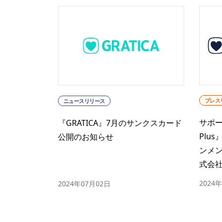
プレス
ニュースリリース
サポー
『GRATICA』7月のサンクスカード
Plu
公開のお知らせ
ンメ
式会
2024
2024年07月02日