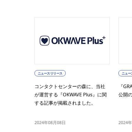
ニュースリリース
ニュー
コンタクトセンターの森に、当社
『GR
が運営する『OKWAVE Plus』に関
公開
する記事が掲載されました。
2024年08月08日
2024