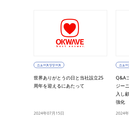
ニュースリリース
ニュー
世界ありがとうの日と当社設立25
Q&A
周年を迎えるにあたって
ジー
入し
強化
2024年07月15日
2024