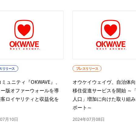
スリリース
プレスリリース
コミュニティ『OKWAVE』、
オウケイウェイヴ、自治体向
ニー版オファーウォールを導
移住促進サービスを開始 ～
顧客ロイヤリティと収益化を
人口」増加に向けた取り組み
ポート～
年07月10日
2024年07月08日