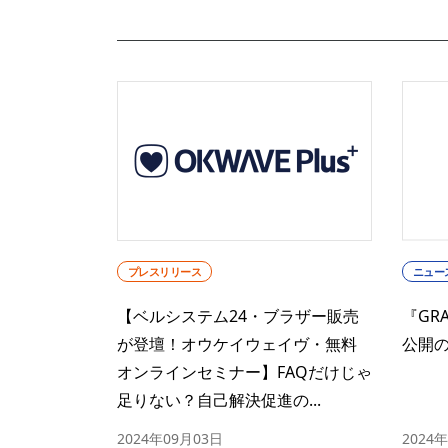
プレスリリース
ニュー
【ベルシステム24・ブラザー販売
『GR
が登壇！オウケイウェイヴ・無料
公開
オンラインセミナー】FAQだけじゃ
足りない？自己解決促進の...
2024年09月03日
2024