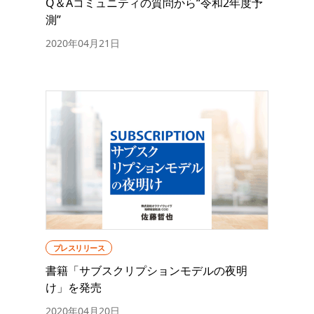
Q＆Aコミュニティの質問から“令和2年度予
測”
2020年04月21日
プレスリリース
書籍「サブスクリプションモデルの夜明
け」を発売
2020年04月20日