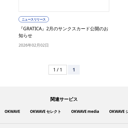
ニュースリリース
『GRATICA』2月のサンクスカード公開のお
知らせ
2026年02月02日
1 / 1
1
関連サービス
OKWAVE
OKWAVE セレクト
OKWAVE media
OKWAVE