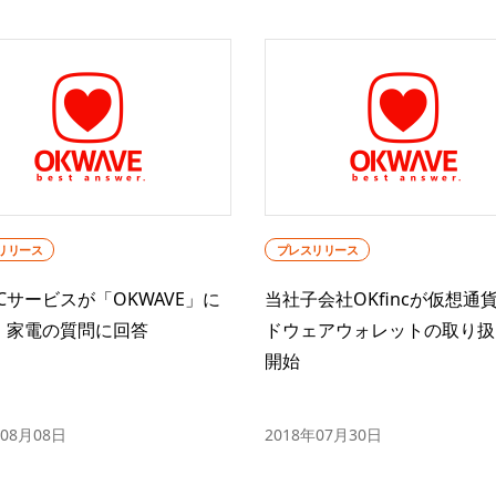
リリース
プレスリリース
Cサービスが「OKWAVE」に
当社子会社OKfincが仮想通
・家電の質問に回答
ドウェアウォレットの取り扱
開始
年08月08日
2018年07月30日