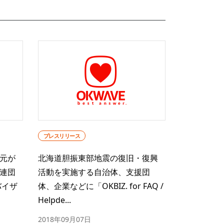
プレスリリース
元が
北海道胆振東部地震の復旧・復興
関連団
活動を実施する自治体、支援団
バイザ
体、企業などに「OKBIZ. for FAQ /
Helpde...
2018年09月07日