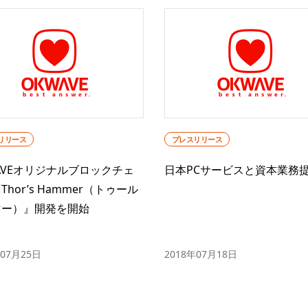
リリース
プレスリリース
AVEオリジナルブロックチェ
日本PCサービスと資本業務
Thor’s Hammer（トゥール
マー）』開発を開始
年07月25日
2018年07月18日