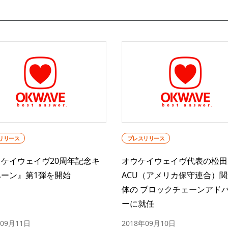
リリース
プレスリリース
ケイウェイヴ20周年記念キ
オウケイウェイヴ代表の松田
ペーン』第1弾を開始
ACU（アメリカ保守連合）
体の ブロックチェーンアド
ーに就任
年09月11日
2018年09月10日