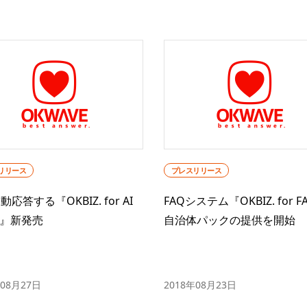
リリース
プレスリリース
動応答する『OKBIZ. for AI
FAQシステム『OKBIZ. for F
nt』新発売
自治体パックの提供を開始
年08月27日
2018年08月23日