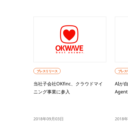
プレスリリース
プレス
当社子会社OKfinc、クラウドマイ
AIが自
ニング事業に参入
Age
2018年09月03日
2018