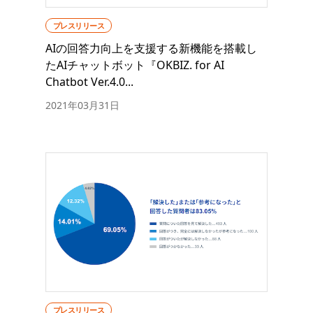
プレスリリース
AIの回答力向上を支援する新機能を搭載し
たAIチャットボット『OKBIZ. for AI
Chatbot Ver.4.0...
2021年03月31日
プレスリリース